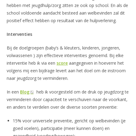
hebben met jeugdhulp/zorg zitten ze ook op school. En als de
school voldoende aandacht besteed aan welbevinden zal dit
positief effect hebben op resultaat van de hulpverlening.
Interventies
Bij de doelgroepen (baby’s & kleuters, kinderen, jongeren,
volwassenen ) zijn effectieve interventies genoemd. Bij elke
interventie heb ik via een
score
aangegeven in hoeverre het
volgens mij een bijdrage levert aan het doel om de instroom
naar jeugdzorg te verminderen.
In een
Blog
heb ik voorgesteld om de druk op jeugdzorg te
verminderen door capaciteit te verschuiven naar de voorkant,
en anders te verdelen over de diverse soorten preventie:
15% voor universele preventie, gericht op welbevinden (je
goed voelen), participatie (meer kunnen doen) en
gezondheid (voeding/bewegen);