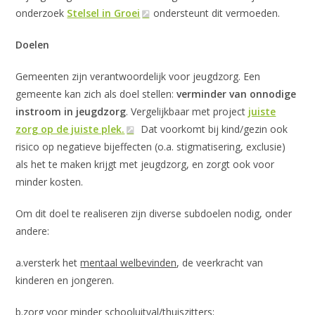
onderzoek
Stelsel in Groei
ondersteunt dit vermoeden.
Doelen
Gemeenten zijn verantwoordelijk voor jeugdzorg. Een
gemeente kan zich als doel stellen:
verminder van onnodige
instroom in jeugdzorg
. Vergelijkbaar met project
juiste
zorg op de juiste plek.
Dat voorkomt bij kind/gezin ook
risico op negatieve bijeffecten (o.a. stigmatisering, exclusie)
als het te maken krijgt met jeugdzorg, en zorgt ook voor
minder kosten.
Om dit doel te realiseren zijn diverse subdoelen nodig, onder
andere:
a.versterk het
mentaal welbevinden
, de veerkracht van
kinderen en jongeren.
b.zorg voor minder schooluitval/thuiszitters;