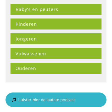
Baby’s en peuters
Kinderen
Jongeren
Volwassenen
Ouderen
Luister hier de laatste podcast