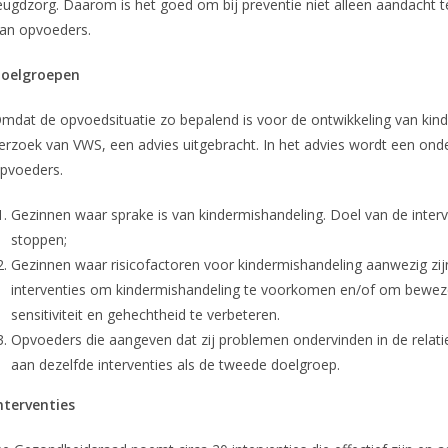
eugdzorg. Daarom is het goed om bij preventie niet alleen aandacht 
an opvoeders.
oelgroepen
mdat de opvoedsituatie zo bepalend is voor de ontwikkeling van kin
erzoek van VWS, een advies uitgebracht. In het advies wordt een on
pvoeders.
Gezinnen waar sprake is van kindermishandeling. Doel van de interv
stoppen;
Gezinnen waar risicofactoren voor kindermishandeling aanwezig zi
interventies om kindermishandeling te voorkomen en/of om bewezen
sensitiviteit en gehechtheid te verbeteren.
Opvoeders die aangeven dat zij problemen ondervinden in de relati
aan dezelfde interventies als de tweede doelgroep.
nterventies