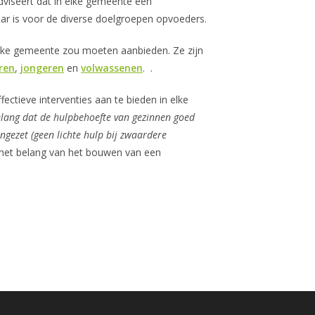
adviseert dat in elke gemeente een
aar is voor de diverse doelgroepen opvoeders.
 elke gemeente zou moeten aanbieden. Ze zijn
ren
,
jongeren
en
volwassenen
. .
ectieve interventies aan te bieden in elke
elang dat de hulpbehoefte van gezinnen goed
ngezet (geen lichte hulp bij zwaardere
et belang van het bouwen van een