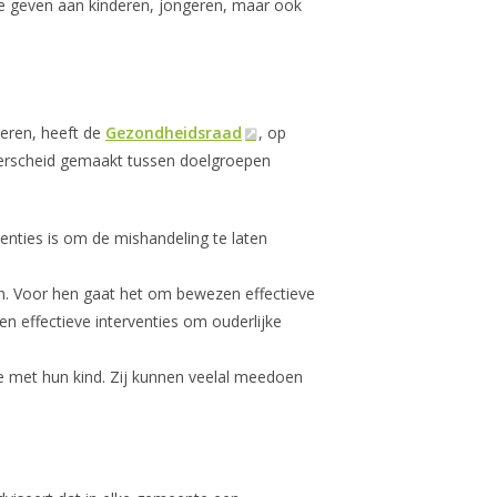
te geven aan kinderen, jongeren, maar ook
deren, heeft de
Gezondheidsraad
, op
derscheid gemaakt tussen doelgroepen
enties is om de mishandeling te laten
jn. Voor hen gaat het om bewezen effectieve
 effectieve interventies om ouderlijke
e met hun kind. Zij kunnen veelal meedoen