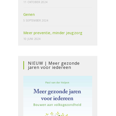
11 OKTOBER 2024
Genen
5 SEPTEMBER 2024
Meer preventie, minder jeugzorg
10 JUNI 2024
NIEUW | Meer gezonde
jaren voor iedereen