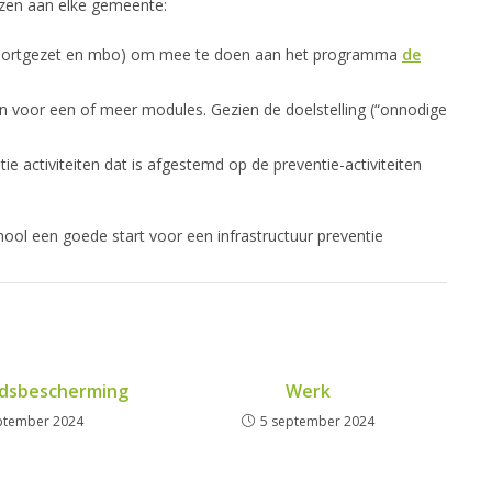
ezen aan elke gemeente:
al, voortgezet en mbo) om mee te doen aan het programma
de
 voor een of meer modules. Gezien de doelstelling (“onnodige
ie activiteiten dat is afgestemd op de preventie-activiteiten
ol een goede start voor een infrastructuur preventie
dsbescherming
Werk
ptember 2024
5 september 2024