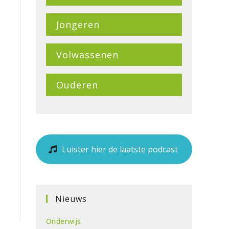
Jongeren
Volwassenen
Ouderen
Luister hier de laatste podcast
Nieuws
Onderwijs