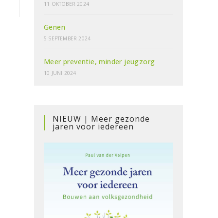
11 OKTOBER 2024
Genen
5 SEPTEMBER 2024
Meer preventie, minder jeugzorg
10 JUNI 2024
NIEUW | Meer gezonde
jaren voor iedereen