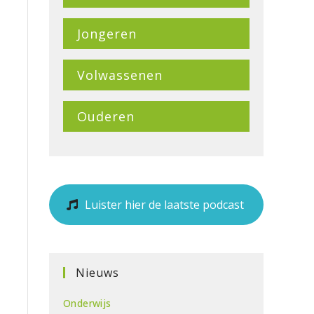
Jongeren
Volwassenen
Ouderen
Luister hier de laatste podcast
Nieuws
Onderwijs