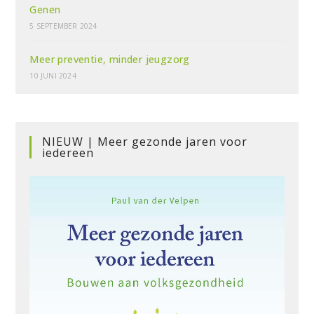
Genen
5 SEPTEMBER 2024
Meer preventie, minder jeugzorg
10 JUNI 2024
NIEUW | Meer gezonde jaren voor
iedereen