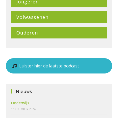
Jongeren
Volwassenen
Ouderen
Luister hier de laatste podcast
Nieuws
Onderwijs
11 OKTOBER 2024