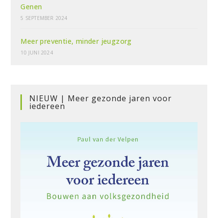
Genen
5 SEPTEMBER 2024
Meer preventie, minder jeugzorg
10 JUNI 2024
NIEUW | Meer gezonde jaren voor
iedereen