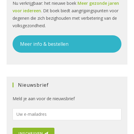
Nu verkrijgbaar: het nieuwe boek
Meer gezonde jaren
voor iedereen
. Dit boek biedt aangrijpingspunten voor
degenen die zich bezighouden met verbetering van de
volksgezondheid.
Meer info & bestellen
Nieuwsbrief
Meld je aan voor de nieuwsbrief
E
-
m
INSCHRIJVEN