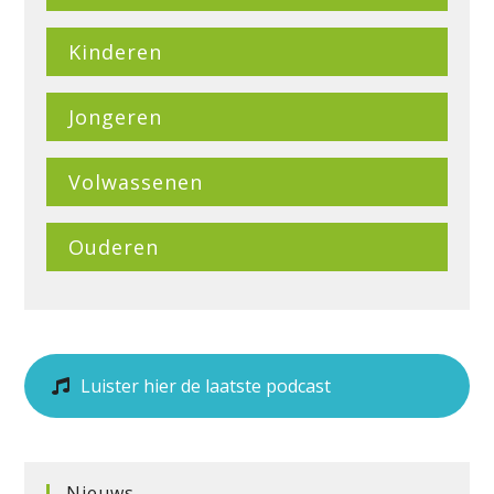
Kinderen
Jongeren
Volwassenen
Ouderen
Luister hier de laatste podcast
Nieuws