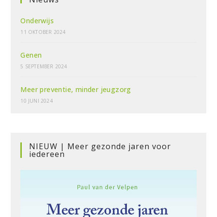
Onderwijs
11 OKTOBER 2024
Genen
5 SEPTEMBER 2024
Meer preventie, minder jeugzorg
10 JUNI 2024
NIEUW | Meer gezonde jaren voor
iedereen