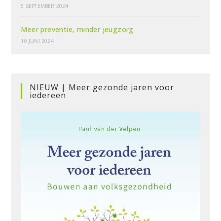
5 SEPTEMBER 2024
Meer preventie, minder jeugzorg
10 JUNI 2024
NIEUW | Meer gezonde jaren voor
iedereen