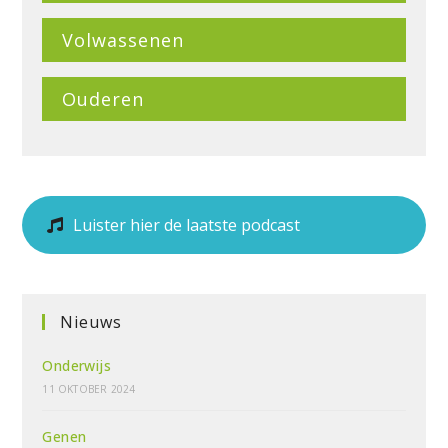
Volwassenen
Ouderen
Luister hier de laatste podcast
Nieuws
Onderwijs
11 OKTOBER 2024
Genen