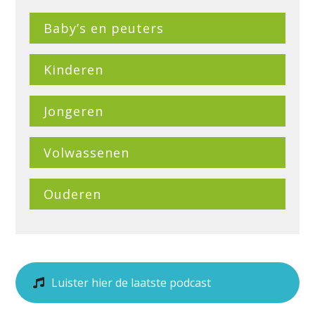
Baby’s en peuters
Kinderen
Jongeren
Volwassenen
Ouderen
Luister hier de laatste podcast