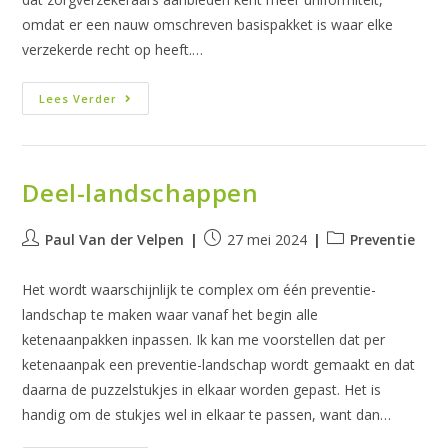
omdat er een nauw omschreven basispakket is waar elke
verzekerde recht op heeft.…
Knelpunten
Lees Verder
Deel-landschappen
Bericht
Bericht
Berichtcategorie:
Paul Van der Velpen
27 mei 2024
Preventie
auteur:
gepubliceerd
op:
Het wordt waarschijnlijk te complex om één preventie-
landschap te maken waar vanaf het begin alle
ketenaanpakken inpassen. Ik kan me voorstellen dat per
ketenaanpak een preventie-landschap wordt gemaakt en dat
daarna de puzzelstukjes in elkaar worden gepast. Het is
handig om de stukjes wel in elkaar te passen, want dan…