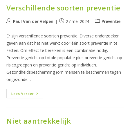
Verschillende soorten preventie
Bericht
Bericht
Berichtcategorie:
Paul Van der Velpen
27 mei 2024
Preventie
auteur:
gepubliceerd
op:
Er zijn verschillende soorten preventie. Diverse onderzoeken
geven aan dat het niet werkt door één soort preventie in te
zetten. Om effect te bereiken is een combinatie nodig.
Preventie gericht op totale populatie plus preventie gericht op
risicogroepen en preventie gericht op individuen.
Gezondheidsbescherming (om mensen te beschermen tegen
ongezonde…
Verschillende
Lees Verder
Soorten
Preventie
Niet aantrekkelijk