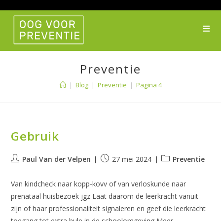
Ga
naar
inhoud
Preventie
|
Blog
|
Preventie
|
Pagina 4
Gebruik
Bericht
Bericht
Berichtcategorie:
Paul Van der Velpen
27 mei 2024
Preventie
auteur:
gepubliceerd
op:
Van kindcheck naar kopp-kovv of van verloskunde naar
prenataal huisbezoek jgz Laat daarom de leerkracht vanuit
zijn of haar professionaliteit signaleren en geef die leerkracht
toegang tot extra hulp in de schoolomgeving Meer