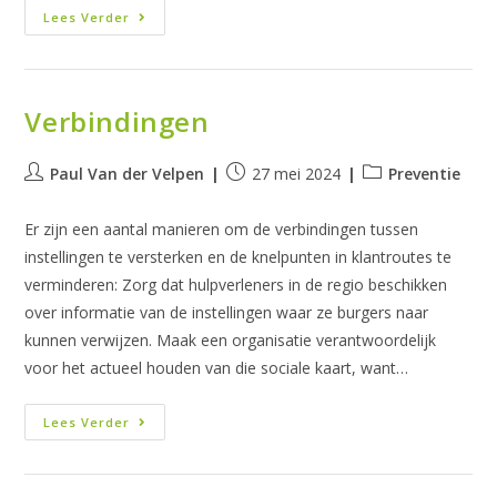
Deel-
Lees Verder
Landschappen
Verbindingen
Bericht
Bericht
Berichtcategorie:
Paul Van der Velpen
27 mei 2024
Preventie
auteur:
gepubliceerd
op:
Er zijn een aantal manieren om de verbindingen tussen
instellingen te versterken en de knelpunten in klantroutes te
verminderen: Zorg dat hulpverleners in de regio beschikken
over informatie van de instellingen waar ze burgers naar
kunnen verwijzen. Maak een organisatie verantwoordelijk
voor het actueel houden van die sociale kaart, want…
Verbindingen
Lees Verder