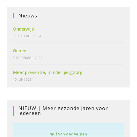
Nieuws
Onderwijs
11 OKTOBER 2024
Genen
5 SEPTEMBER 2024
Meer preventie, minder jeugzorg
10 JUNI 2024
NIEUW | Meer gezonde jaren voor
iedereen