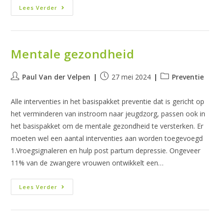
Dilemma
Lees Verder
Mentale gezondheid
Bericht
Bericht
Berichtcategorie:
Paul Van der Velpen
27 mei 2024
Preventie
auteur:
gepubliceerd
op:
Alle interventies in het basispakket preventie dat is gericht op
het verminderen van instroom naar jeugdzorg, passen ook in
het basispakket om de mentale gezondheid te versterken. Er
moeten wel een aantal interventies aan worden toegevoegd
1.Vroegsignaleren en hulp post partum depressie. Ongeveer
11% van de zwangere vrouwen ontwikkelt een…
Mentale
Lees Verder
Gezondheid