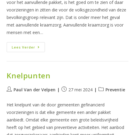
voor het aanvullende pakket, is het goed om te zien of daar
voorzieningen in zitten die voor de volksgezondheid van deze
bevolkingsgroep relevant zijn. Dat is onder meer het geval
met aanvullende kraamzorg. Aanvullende kraamzorg is voor
mensen met een…
Onderscheid
Lees Verder
Knelpunten
Bericht
Bericht
Berichtcategorie:
Paul Van der Velpen
27 mei 2024
Preventie
auteur:
gepubliceerd
op:
Het knelpunt van de door gemeenten gefinancierd
voorzieningen is dat elke gemeente een ander pakket
aanbiedt. Omdat elke gemeente een grote beleidsvrijheid
heeft op het gebied van preventieve activiteiten. Het aanbod
dat zorgverzekeraars aanbieden kent meer uniformiteit,